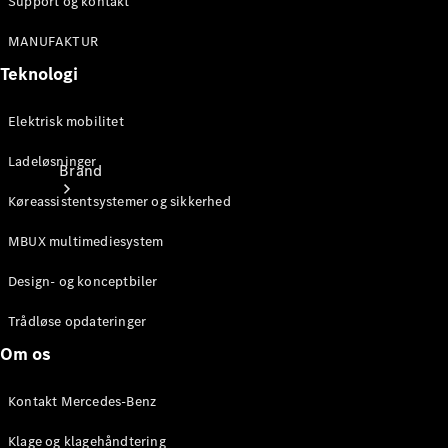
Support og kontakt
MANUFAKTUR
Teknologi
Elektrisk mobilitet
Ladeløsninger
Brand
Køreassistentsystemer og sikkerhed
MBUX multimediesystem
Design- og konceptbiler
Trådløse opdateringer
Oplev
Om os
Mercedes-
Benz
Kontakt Mercedes-Benz
Klage og klagehåndtering