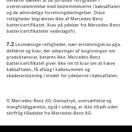
defekter dækket af de juridiske rettigheder i
Mercedes-Benz Online Showroom
overensstemmelse med bestemmelserne i købsaftalen
og de almindelige forretningsbetingelser. Disse
rettigheder begrænses ikke af Mercedes-Benz
battericertifikatet. Krav på ydelser fra Mercedes-Benz
battericertifikateter vederlagsfri.
7.2
Lovmæssige rettigheder, især erstatningskrav pga.
defekter og krav, der udspringer af lovgivningen om
produktansvar, berøres ikke. Mercedes-Benz
battericertifikatet giver ikke ret til krav om at hæve
købsaftalen, få afslag i købesummen og
skadeserstatning i stedet for ydelserne i købsaftalen.
Køb
© Mercedes-Benz AG: Genoptryk, oversættelse og
mangfoldiggørelse, også i uddrag, er ikke tilladt uden
skriftlig tilladelse fra Mercedes-Benz AG.