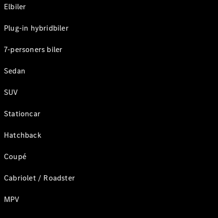
Elbiler
Plug-in hybridbiler
7-personers biler
Sedan
SUV
Stationcar
Hatchback
Coupé
Cabriolet / Roadster
MPV