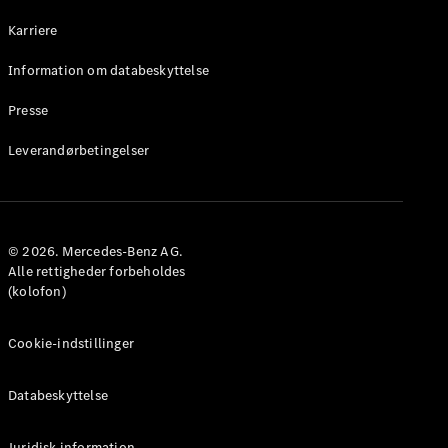
Karriere
Information om databeskyttelse
Presse
Leverandørbetingelser
© 2026. Mercedes-Benz AG.
Alle rettigheder forbeholdes
(kolofon)
Cookie-indstillinger
Databeskyttelse
Juridisk information