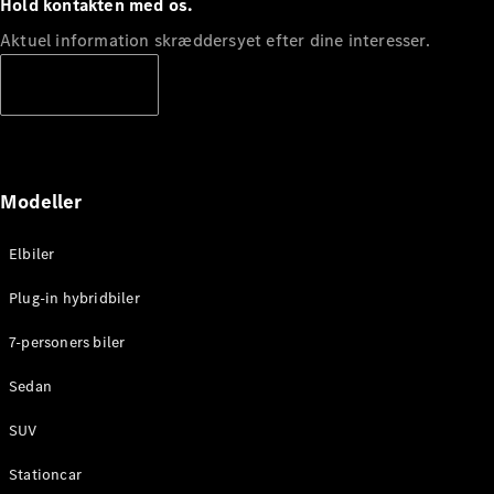
Hold kontakten med os.
Aktuel information skræddersyet efter dine interesser.
Abonnere
Modeller
Elbiler
Plug-in hybridbiler
7-personers biler
Sedan
SUV
Stationcar