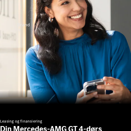
Brand
Oplev
Mercedes-
Benz
Leasing og finansiering
Din Mercedes-AMG GT 4-dørs