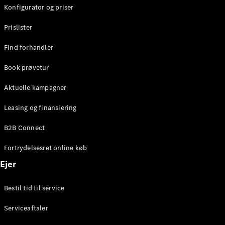
Konfigurator og priser
Prislister
Find forhandler
Book prøvetur
Aktuelle kampagner
Leasing og finansiering
B2B Connect
Fortrydelsesret online køb
Ejer
Bestil tid til service
Serviceaftaler