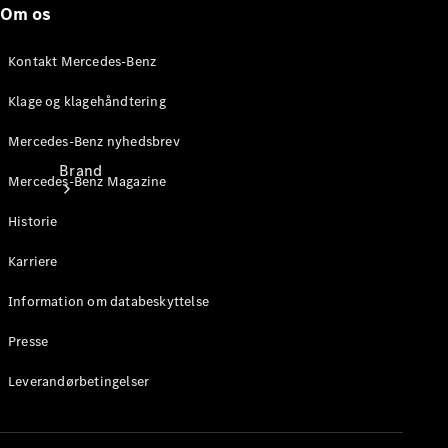
Om os
Kontakt Mercedes-Benz
Klage og klagehåndtering
Mercedes-Benz nyhedsbrev
Brand
Mercedes-Benz Magazine
Historie
Karriere
Information om databeskyttelse
Oplev
Presse
Mercedes-
Benz
Leverandørbetingelser