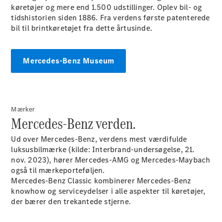
E-Klasse
køretøjer og mere end 1.500 udstillinger. Oplev bil- og
Sedan
tidshistorien siden 1886. Fra verdens første patenterede
S-Klasse
bil til brintkøretøjet fra dette årtusinde.
Lang
Mercedes-
Maybach S-
Mercedes-Benz Museum
Klasse
Konfigurator
Mercedes-
Mærker
Benz Online
Mercedes-Benz verden.
Showroom
SUV
Ud over Mercedes-Benz, verdens mest værdifulde
luksusbilmærke (kilde: Interbrand-undersøgelse, 21.
nov. 2023), hører Mercedes-AMG og Mercedes-Maybach
også til mærkeporteføljen.
Mercedes-Benz Classic kombinerer Mercedes-Benz
knowhow og serviceydelser i alle aspekter til køretøjer,
der bærer den trekantede stjerne.
Alle SUVs
EQE