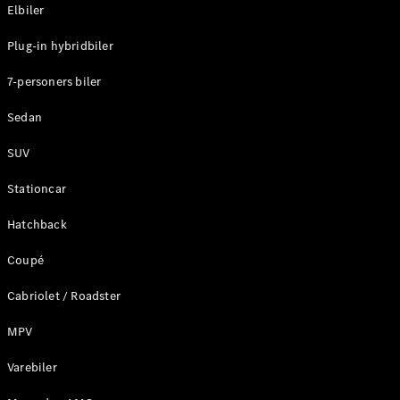
Plug-in-hybrid modeller
Elbiler
Plug-in hybridbiler
Sedan
7-personers biler
Sedan
SUV
Alle Sedans
Stationcar
CLA
Elektrisk
CLA
Hatchback
C-Klasse
Coupé
Sedan
C-
Cabriolet / Roadster
Klasse
Elektrisk
Sedan
MPV
EQE
Elektrisk
Sedan
Varebiler
EQS
Elektrisk
Sedan