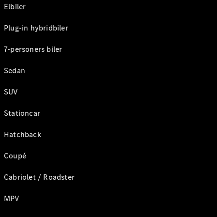
Elbiler
Plug-in hybridbiler
7-personers biler
Sedan
SUV
Stationcar
Hatchback
Coupé
Cabriolet / Roadster
MPV