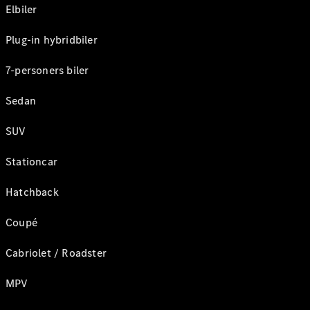
Elbiler
Plug-in hybridbiler
7-personers biler
Sedan
SUV
Stationcar
Hatchback
Coupé
Cabriolet / Roadster
MPV