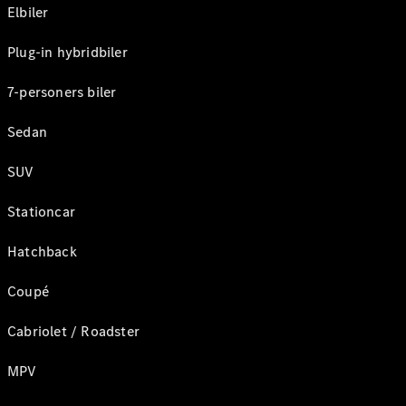
Elbiler
Plug-in hybridbiler
7-personers biler
Sedan
SUV
Stationcar
Hatchback
Coupé
Cabriolet / Roadster
MPV