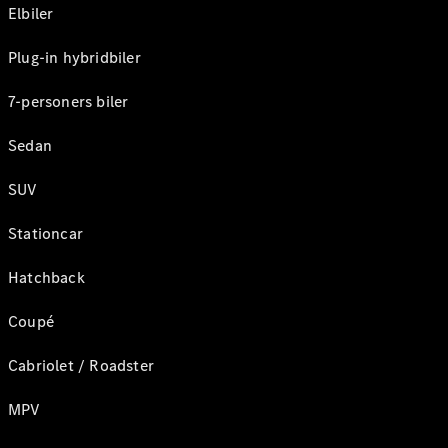
Elbiler
Plug-in hybridbiler
7-personers biler
Sedan
SUV
Stationcar
Hatchback
Coupé
Cabriolet / Roadster
MPV