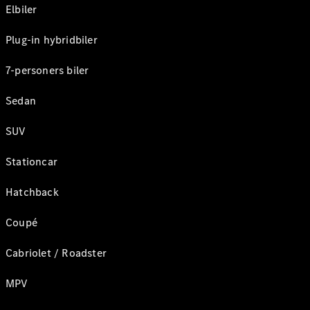
Elbiler
Plug-in hybridbiler
7-personers biler
Sedan
SUV
Stationcar
Hatchback
Coupé
Cabriolet / Roadster
MPV