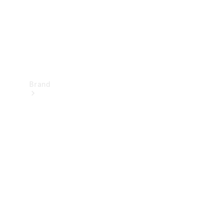
Brand
Oplev
Mercedes-
Benz