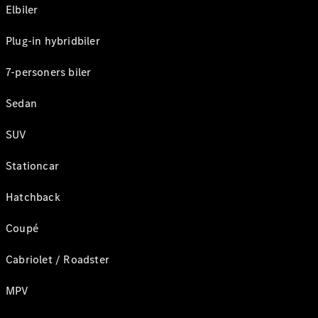
Elbiler
Plug-in hybridbiler
7-personers biler
Sedan
SUV
Stationcar
Hatchback
Coupé
Cabriolet / Roadster
MPV