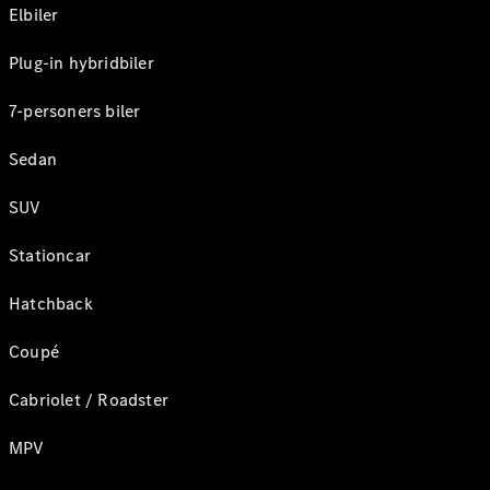
Elbiler
Plug-in hybridbiler
7-personers biler
Sedan
SUV
Stationcar
Hatchback
Coupé
Cabriolet / Roadster
MPV