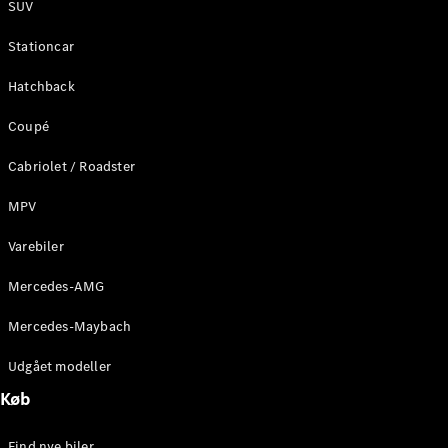
SUV
Stationcar
Hatchback
Coupé
Cabriolet / Roadster
MPV
Varebiler
Mercedes-AMG
Mercedes-Maybach
Udgået modeller
Køb
Find nye biler