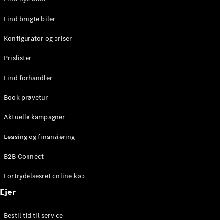
Find brugte biler
Konfigurator og priser
Prislister
Find forhandler
Book prøvetur
Aktuelle kampagner
Leasing og finansiering
B2B Connect
Fortrydelsesret online køb
Ejer
Bestil tid til service