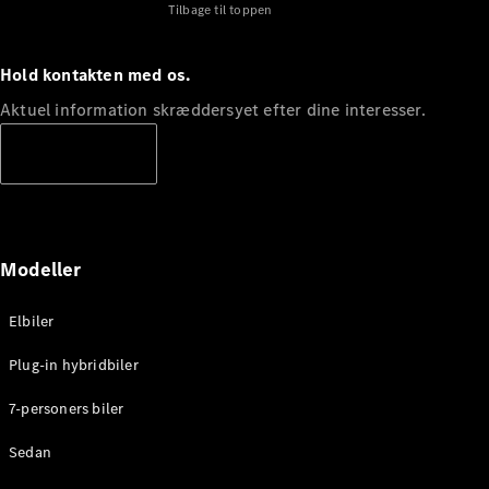
Tilbage til toppen
Hold kontakten med os.
Aktuel information skræddersyet efter dine interesser.
Abonnere
Modeller
Elbiler
Plug-in hybridbiler
7-personers biler
Sedan