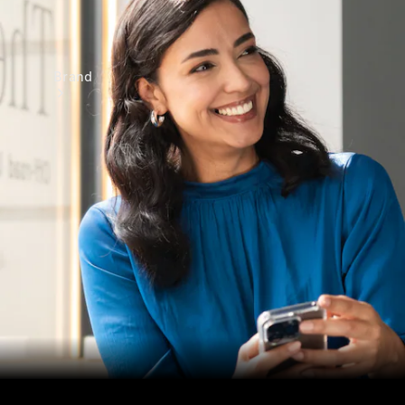
Brand
Oplev
Mercedes-
Benz