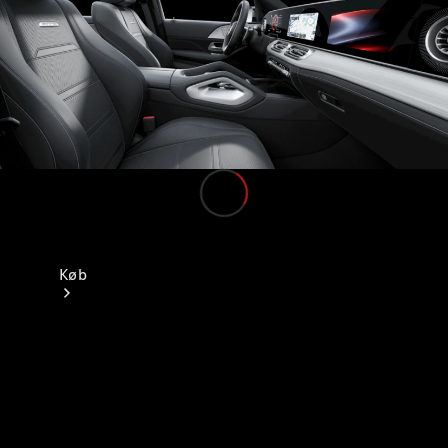
Køb
Find nye