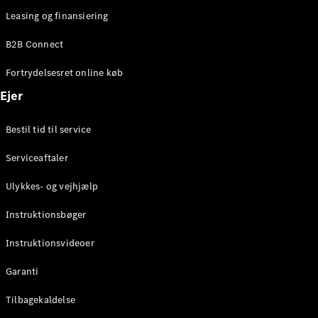
Leasing og finansiering
B2B Connect
Fortrydelsesret online køb
Ejer
Bestil tid til service
Serviceaftaler
Ulykkes- og vejhjælp
Instruktionsbøger
Instruktionsvideoer
Garanti
Tilbagekaldelse