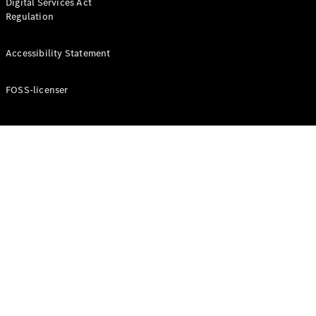
Digital Services Act
Regulation
Accessibility Statement
FOSS-licenser