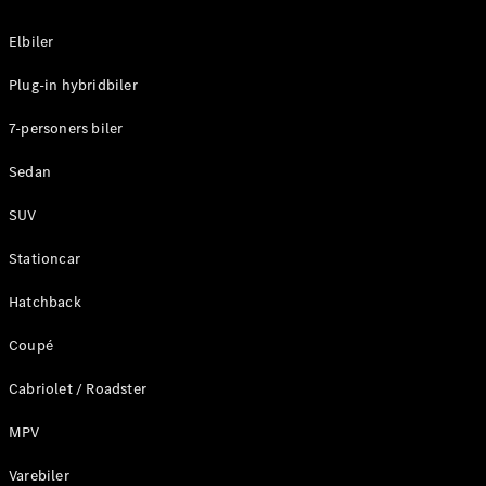
Elbiler
Plug-in hybridbiler
7-personers biler
Sedan
SUV
Stationcar
Hatchback
Coupé
Cabriolet / Roadster
MPV
Varebiler