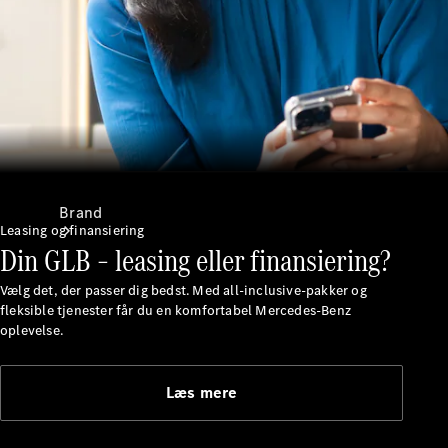
kontakt
Brand
Leasing og finansiering
Din GLB – leasing eller finansiering?
Vælg det, der passer dig bedst. Med all-inclusive-pakker og
fleksible tjenester får du en komfortabel Mercedes-Benz
oplevelse.
Oplev
Læs mere
Mercedes-
Benz