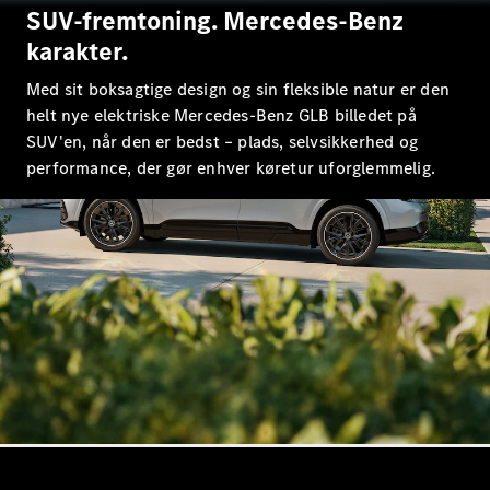
E-Klasse
SUV-fremtoning. Mercedes-Benz
Sedan
karakter.
S-Klasse
Lang
Med sit boksagtige design og sin fleksible natur er den
Mercedes-
helt nye elektriske Mercedes-Benz GLB billedet på
Maybach S-
SUV'en, når den er bedst – plads, selvsikkerhed og
Klasse
performance, der gør enhver køretur uforglemmelig.
Konfigurator
Mercedes-
Benz Online
Showroom
SUV
Alle SUVs
EQE