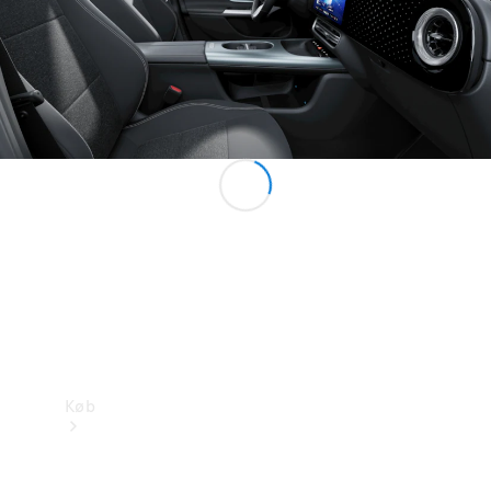
Konfigurator
Mercedes-Benz Online Showroom
Køb