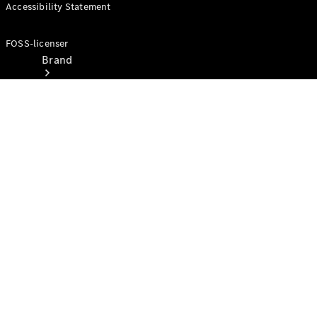
Accessibility Statement
FOSS-licenser
Brand
Oplev
Mercedes-
Benz