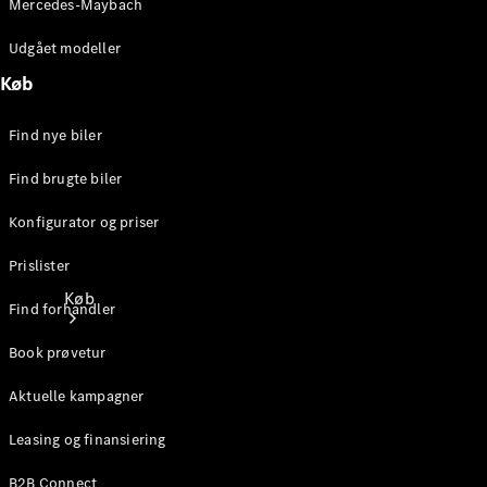
Mercedes-Maybach
Udgået modeller
Køb
Find nye biler
Find brugte biler
Konfigurator og priser
Prislister
Køb
Find forhandler
Book prøvetur
Aktuelle kampagner
Leasing og finansiering
Find nye
B2B Connect