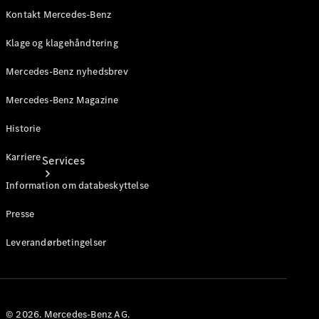
Bilpleje
Kontakt Mercedes-Benz
Klage og klagehåndtering
Mercedes-Benz nyhedsbrev
Mercedes-Benz Magazine
Historie
Karriere
Services
Information om databeskyttelse
Presse
Leverandørbetingelser
Alle
services
Ladeløsninger
© 2026. Mercedes-Benz AG.