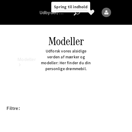
Spring til indhold
Udbyder/databeskyttelse
Modeller
Udforsk vores alsidige
Udbyder/databeskyttelse
verden af mærker og
Modeller
modeller: Her finder du din
personlige drømmebil.
Alle modeller
Filtre:
Nye modeller
Elektriske modeller