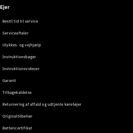
Ejer
Bestil tid til service
Serviceaftaler
Ulykkes- og vejhjælp
Instruktionsbøger
Instruktionsvideoer
Garanti
Tilbagekaldelse
Returnering af affald og udtjente køretøjer
Originaltilbehør
Battericertifikat