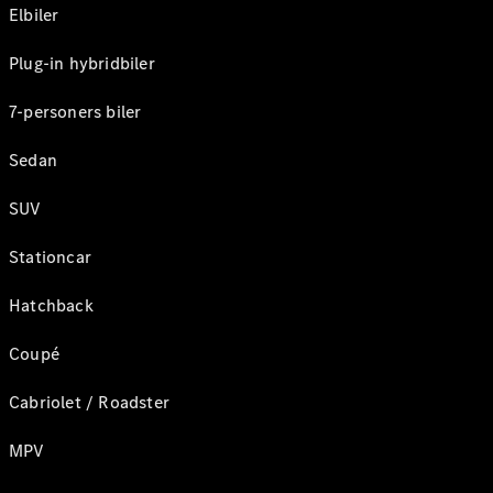
Elbiler
Plug-in hybridbiler
7-personers biler
Sedan
SUV
Stationcar
Hatchback
Coupé
Cabriolet / Roadster
MPV