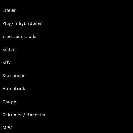
Elbiler
Plug-in hybridbiler
7-personers biler
Sedan
SUV
Stationcar
Hatchback
Coupé
Cabriolet / Roadster
MPV