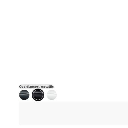
Obsidiansort metallic