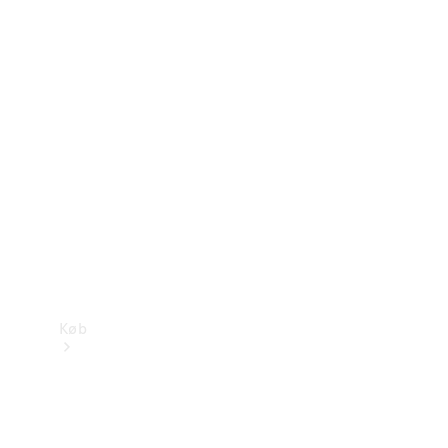
Mercedes-Benz Online Showroom
Køb