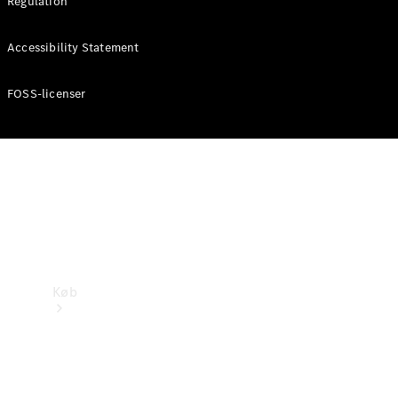
Regulation
Mercedes-Benz Online Showroom
Accessibility Statement
FOSS-licenser
Køb