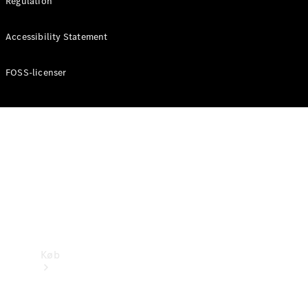
Regulation
Konfigurator
Accessibility Statement
Mercedes-Benz Online Showroom
FOSS-licenser
Køb