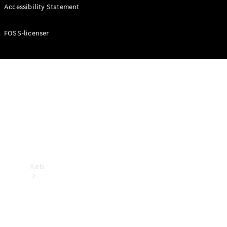
Mercedes-Benz Online Showroom
Accessibility Statement
FOSS-licenser
Køb