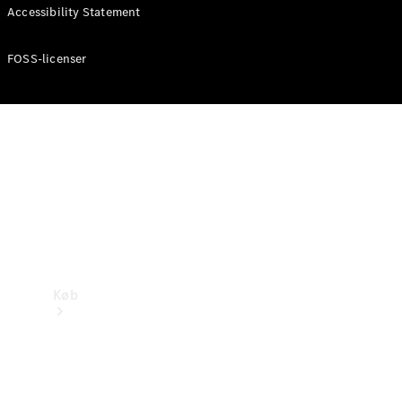
Mercedes-Benz Online Showroom
Accessibility Statement
FOSS-licenser
Køb