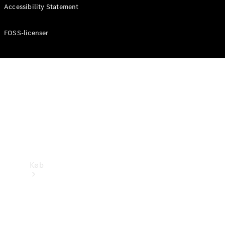
Mercedes-Benz Online Showroom
Accessibility Statement
FOSS-licenser
Køb