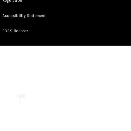
Regulation
Mercedes-Benz Online Showroom
Accessibility Statement
FOSS-licenser
Køb