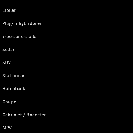
Elbiler
Plug-in hybridbiler
7-personers biler
Sedan
SUV
Stationcar
Hatchback
Coupé
Cabriolet / Roadster
MPV