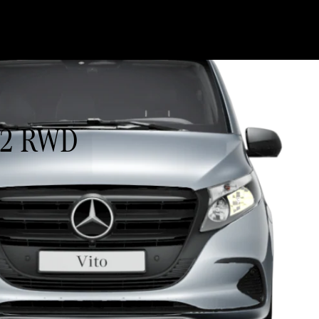
 A2 RWD