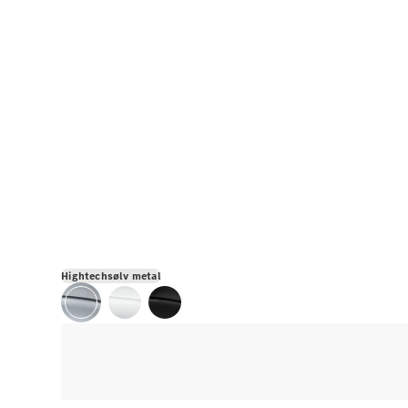
Hightechsølv metal