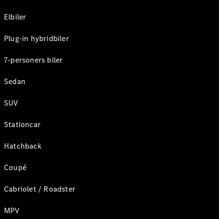
Elbiler
Plug-in hybridbiler
7-personers biler
Sedan
SUV
Stationcar
Hatchback
Coupé
Cabriolet / Roadster
MPV