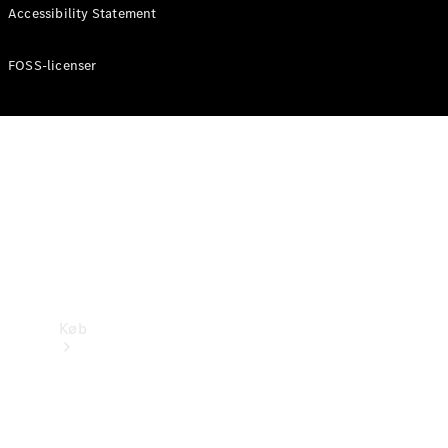
Mercedes-Benz Online Showroom
Accessibility Statement
FOSS-licenser
Køb