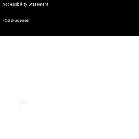
Mercedes-Benz Online Showroom
Accessibility Statement
FOSS-licenser
Køb