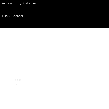
Mercedes-Benz Online Showroom
Accessibility Statement
FOSS-licenser
Køb