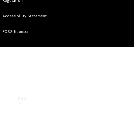
Regulation
Mercedes-Benz Online Showroom
Accessibility Statement
FOSS-licenser
Køb