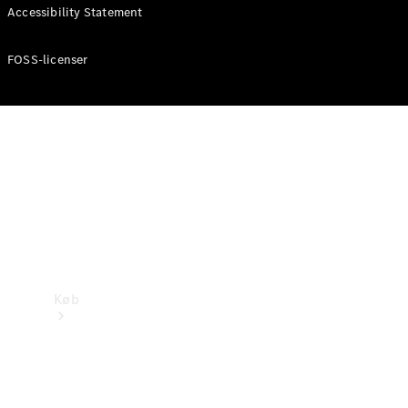
Mercedes-Benz Online Showroom
Accessibility Statement
FOSS-licenser
Køb