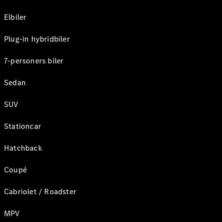
Elbiler
Plug-in hybridbiler
7-personers biler
Sedan
SUV
Stationcar
Hatchback
Coupé
Cabriolet / Roadster
MPV