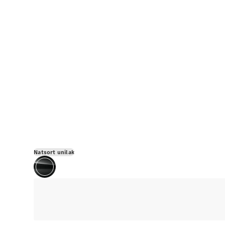
Natsort unilak