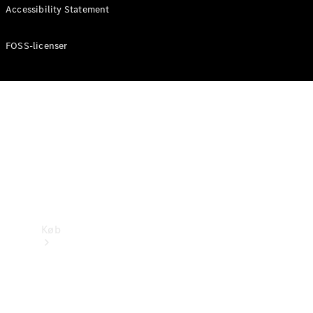
Mercedes-Benz Online Showroom
Accessibility Statement
FOSS-licenser
Køb