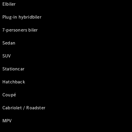
Elbiler
Plug-in hybridbiler
7-personers biler
Sedan
SUV
Stationcar
Hatchback
Coupé
Cabriolet / Roadster
MPV