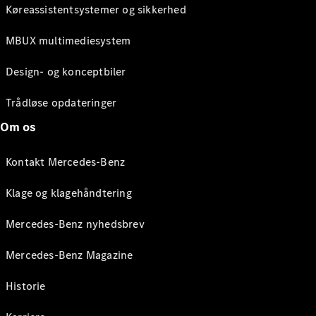
Køreassistentsystemer og sikkerhed
MBUX multimediesystem
Design- og konceptbiler
Trådløse opdateringer
Om os
Kontakt Mercedes-Benz
Klage og klagehåndtering
Mercedes-Benz nyhedsbrev
Mercedes-Benz Magazine
Historie