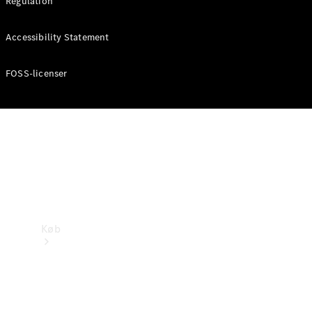
Regulation
Mercedes-Benz Online Showroom
Accessibility Statement
FOSS-licenser
Køb