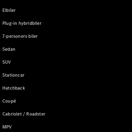
Elbiler
Plug-in hybridbiler
7-personers biler
Sedan
SUV
Stationcar
Hatchback
Coupé
Cabriolet / Roadster
MPV