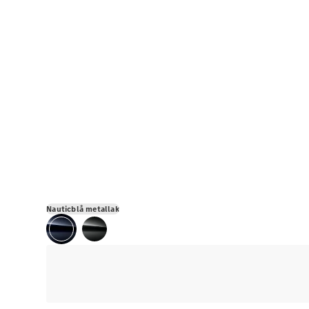
Nauticblå metallak