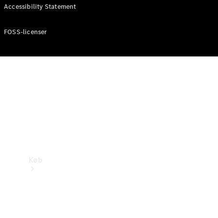
Mercedes-Benz Online Showroom
Accessibility Statement
FOSS-licenser
Køb