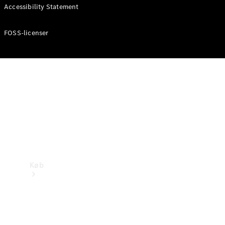
Mercedes-Benz Online Showroom
Accessibility Statement
FOSS-licenser
Køb