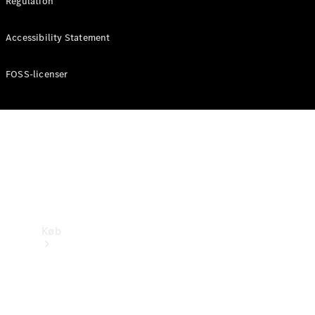
Regulation
Mercedes-Benz Online Showroom
Accessibility Statement
FOSS-licenser
Køb