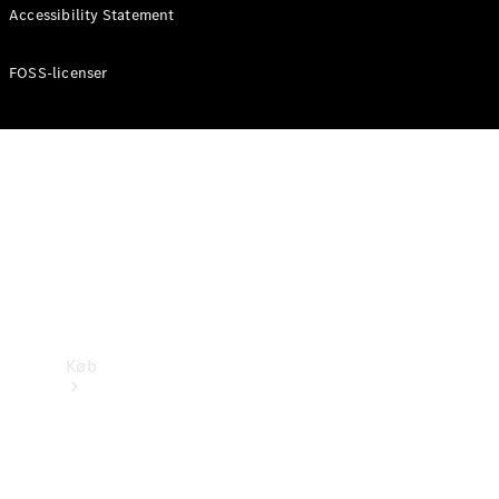
Mercedes-Benz Online Showroom
Accessibility Statement
FOSS-licenser
Køb