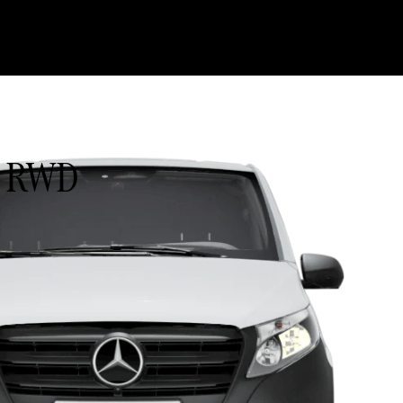
) RWD