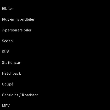
Elbiler
Plug-in hybridbiler
7-personers biler
Sedan
SUV
Stationcar
Hatchback
Coupé
Cabriolet / Roadster
MPV