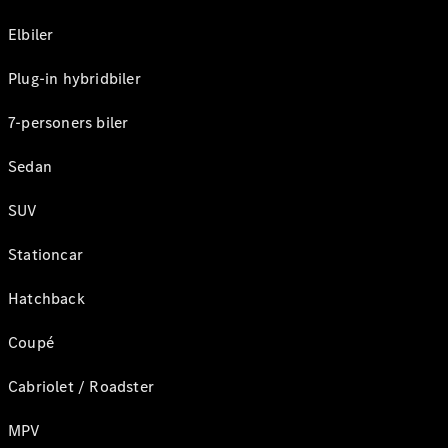
Elbiler
Plug-in hybridbiler
7-personers biler
Sedan
SUV
Stationcar
Hatchback
Coupé
Cabriolet / Roadster
MPV