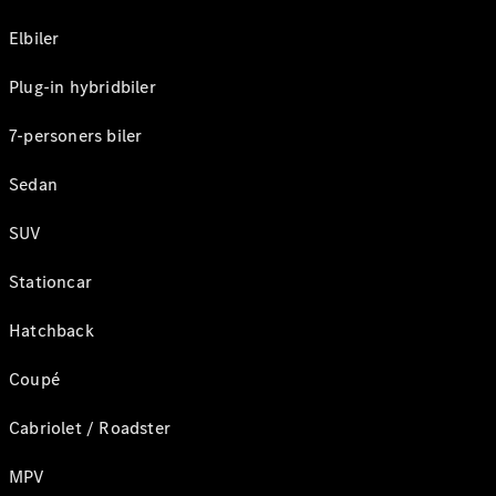
Elbiler
Plug-in hybridbiler
7-personers biler
Sedan
SUV
Stationcar
Hatchback
Coupé
Cabriolet / Roadster
MPV