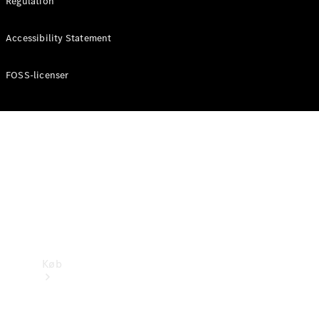
Regulation
Konfigurator
Accessibility Statement
Mercedes-Benz Online Showroom
FOSS-licenser
Køb