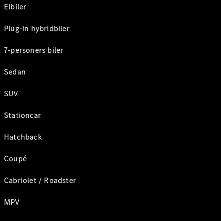
Elbiler
Plug-in hybridbiler
7-personers biler
Sedan
SUV
Stationcar
Hatchback
Coupé
Cabriolet / Roadster
MPV