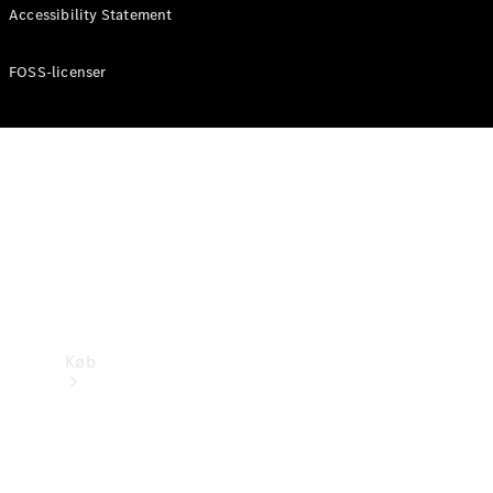
Mercedes-Benz Online Showroom
Accessibility Statement
FOSS-licenser
Køb